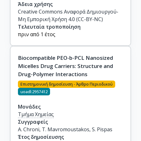
Άδεια χρήσης
Creative Commons Αναφορά Δημιουργού-
Μη Εμπορική Χρήση 4.0 (CC-BY-NC)
Τελευταία τροποποίηση
πριν από 1 έτος
Biocompatible PEO-b-PCL Nanosized
Micelles Drug Carriers: Structure and
Drug-Polymer Interactions
Επιστημονική δημοσίευση - Άρθρο Περιοδικού
uoadl:2957412
Μονάδες
Τμήμα Χημείας
Συγγραφείς
A. Chroni, T. Mavromoustakos, S. Pispas
Έτος δημοσίευσης