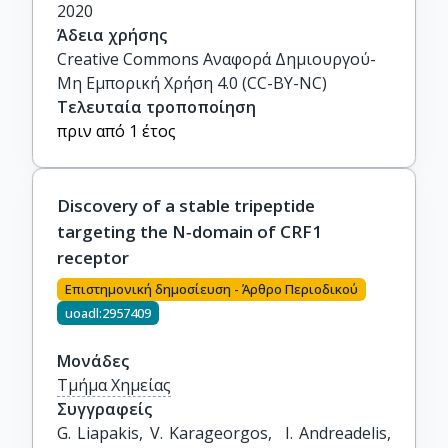
2020
Άδεια χρήσης
Creative Commons Αναφορά Δημιουργού-
Μη Εμπορική Χρήση 4.0 (CC-BY-NC)
Τελευταία τροποποίηση
πριν από 1 έτος
Discovery of a stable tripeptide
targeting the N‑domain of CRF1
receptor
Επιστημονική δημοσίευση - Άρθρο Περιοδικού
uoadl:2957409
Μονάδες
Τμήμα Χημείας
Συγγραφείς
G. Liapakis, V. Karageorgos,  I. Andreadelis,  