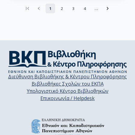
1
2
3
4
…
Διεύθυνση Βιβλιοθήκης & Κέντρου Πληροφόρησης
Βιβλιοθήκες Σχολών του ΕΚΠΑ
Υπολογιστικό Κέντρο Βιβλιοθηκών
Επικοινωνία / Helpdesk