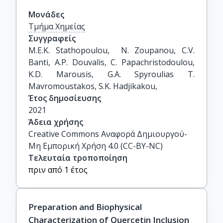
Μονάδες
Τμήμα Χημείας
Συγγραφείς
M.E.K. Stathopoulou,  N. Zoupanou, C.V. 
Banti, A.P. Douvalis, C. Papachristodoulou, 
K.D. Marousis, G.A. Spyroulias T. 
Mavromoustakos, S.K. Hadjikakou,
Έτος δημοσίευσης
2021
Άδεια χρήσης
Creative Commons Αναφορά Δημιουργού-
Μη Εμπορική Χρήση 4.0 (CC-BY-NC)
Τελευταία τροποποίηση
πριν από 1 έτος
Preparation and Biophysical
Characterization of Quercetin Inclusion