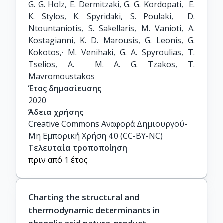
G. G. Holz, E. Dermitzaki, G. G. Kordopati,  E. 
Κ. Stylos, K. Spyridaki, S. Poulaki,  D. 
Ntountaniotis, S. Sakellaris, M. Vanioti, A.   
Kostagianni, K. D. Marousis, G. Leonis, G. 
Kokotos,· M. Venihaki, G. A. Spyroulias, T. 
Tselios, A.  M. A. G. Tzakos, T. 
Mavromoustakos
Έτος δημοσίευσης
2020
Άδεια χρήσης
Creative Commons Αναφορά Δημιουργού-
Μη Εμπορική Χρήση 4.0 (CC-BY-NC)
Τελευταία τροποποίηση
πριν από 1 έτος
Charting the structural and
thermodynamic determinants in
phenolic acid natural product–