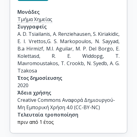
Μονάδες
Τμήμα Χημείας
Συγγραφείς
A. D. Tsiailanis, A. Renziehausen, S. Kiriakidic, 
E. I. Vrettos,G. S. Markopoulos, N. Sayyad, 
B.a Hirmizf, M.I. Aguilar, M. P. Del Borgo, E. 
Kolettasd, R. E. Widdopg, T. 
Mavromoustakos, T. Crookb, N. Syedb, A. G. 
Tzakosa
Έτος δημοσίευσης
2020
Άδεια χρήσης
Creative Commons Αναφορά Δημιουργού-
Μη Εμπορική Χρήση 4.0 (CC-BY-NC)
Τελευταία τροποποίηση
πριν από 1 έτος