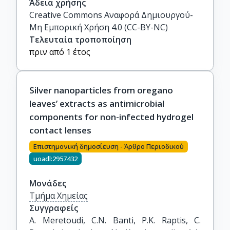
Άδεια χρήσης
Creative Commons Αναφορά Δημιουργού-
Μη Εμπορική Χρήση 4.0 (CC-BY-NC)
Τελευταία τροποποίηση
πριν από 1 έτος
Silver nanoparticles from oregano
leaves’ extracts as antimicrobial
components for non-infected hydrogel
contact lenses
Επιστημονική δημοσίευση - Άρθρο Περιοδικού
uoadl:2957432
Μονάδες
Τμήμα Χημείας
Συγγραφείς
A. Meretoudi, C.N. Banti, P.K. Raptis, C. 