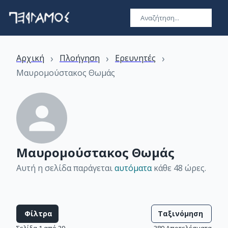
›
›
›
Αρχική
Πλοήγηση
Ερευνητές
Μαυρομούστακος Θωμάς
Μαυρομούστακος Θωμάς
Αυτή η σελίδα παράγεται
αυτόματα
κάθε 48 ώρες
.
Φίλτρα
Ταξινόμηση