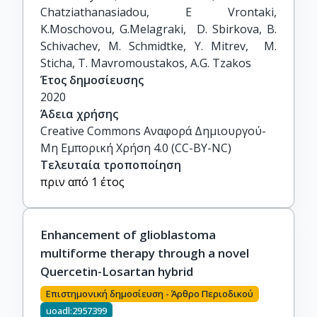
Chatziathanasiadou, E Vrontaki,  
K.Moschovou, G.Melagraki,  D. Sbirkova, B. 
Schivachev, M. Schmidtke, Y. Mitrev,  M. 
Sticha, T. Mavromoustakos, A.G. Tzakos
Έτος δημοσίευσης
2020
Άδεια χρήσης
Creative Commons Αναφορά Δημιουργού-
Μη Εμπορική Χρήση 4.0 (CC-BY-NC)
Τελευταία τροποποίηση
πριν από 1 έτος
Enhancement of glioblastoma
multiforme therapy through a novel
Quercetin-Losartan hybrid
Επιστημονική δημοσίευση - Άρθρο Περιοδικού
uoadl:2957399