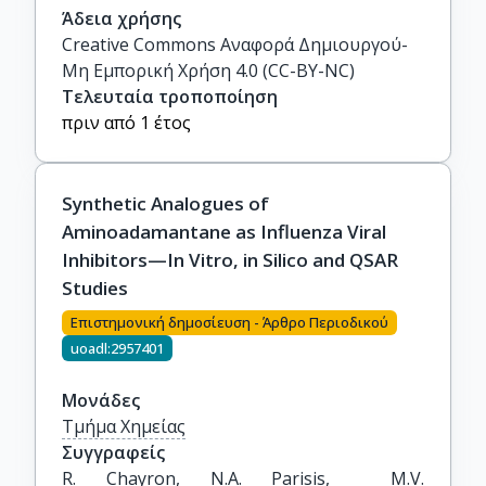
Άδεια χρήσης
Creative Commons Αναφορά Δημιουργού-
Μη Εμπορική Χρήση 4.0 (CC-BY-NC)
Τελευταία τροποποίηση
πριν από 1 έτος
Synthetic Analogues of
Aminoadamantane as Influenza Viral
Inhibitors—In Vitro, in Silico and QSAR
Studies
Επιστημονική δημοσίευση - Άρθρο Περιοδικού
uoadl:2957401
Μονάδες
Τμήμα Χημείας
Συγγραφείς
R. Chayron, N.A. Parisis,  M.V. 