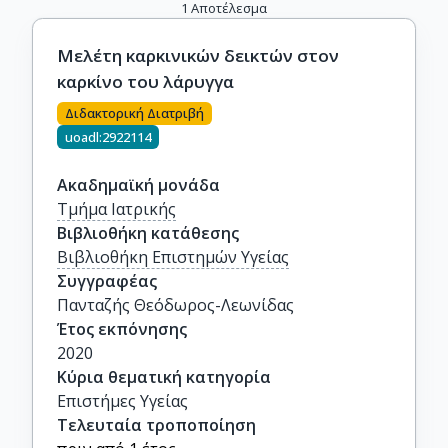
1
Αποτέλεσμα
Μελέτη καρκινικών δεικτών στον
καρκίνο του λάρυγγα
Διδακτορική Διατριβή
uoadl:2922114
Ακαδημαϊκή μονάδα
Τμήμα Ιατρικής
Βιβλιοθήκη κατάθεσης
Βιβλιοθήκη Επιστημών Υγείας
Συγγραφέας
Πανταζής Θεόδωρος-Λεωνίδας
Έτος εκπόνησης
2020
Κύρια θεματική κατηγορία
Επιστήμες Υγείας
Τελευταία τροποποίηση