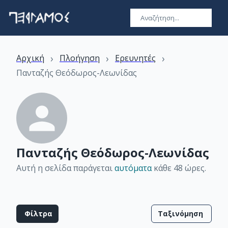
›
›
›
Αρχική
Πλοήγηση
Ερευνητές
Πανταζής Θεόδωρος-Λεωνίδας
Πανταζής Θεόδωρος-Λεωνίδας
Αυτή η σελίδα παράγεται
αυτόματα
κάθε 48 ώρες
.
Φίλτρα
Ταξινόμηση