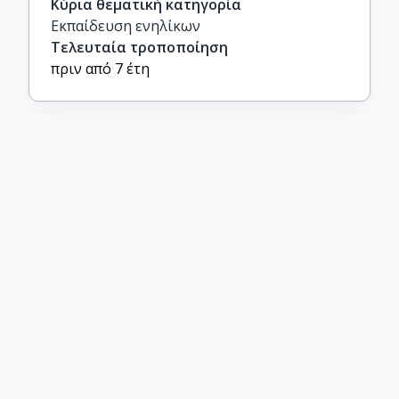
Κύρια θεματική κατηγορία
Εκπαίδευση ενηλίκων
Τελευταία τροποποίηση
πριν από 7 έτη