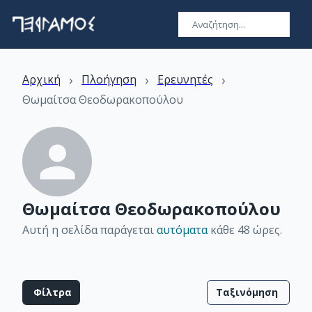
›
›
›
Αρχική
Πλοήγηση
Ερευνητές
Θωμαίτσα Θεοδωρακοπούλου
Θωμαίτσα Θεοδωρακοπούλου
Αυτή η σελίδα παράγεται
αυτόματα
κάθε 48 ώρες
.
Φίλτρα
Ταξινόμηση