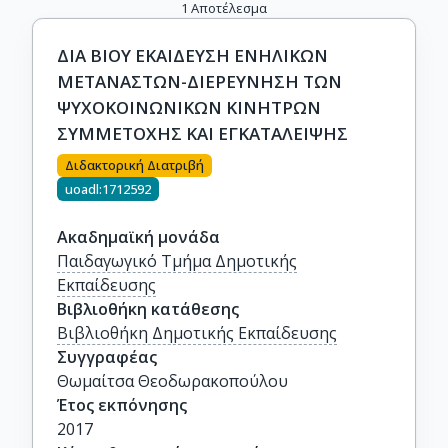
1
Αποτέλεσμα
ΔΙΑ ΒΙΟΥ ΕΚΑΙΔΕΥΣΗ ΕΝΗΛΙΚΩΝ
ΜΕΤΑΝΑΣΤΩΝ-ΔΙΕΡΕΥΝΗΣΗ ΤΩΝ
ΨΥΧΟΚΟΙΝΩΝΙΚΩΝ ΚΙΝΗΤΡΩΝ
ΣΥΜΜΕΤΟΧΗΣ ΚΑΙ ΕΓΚΑΤΑΛΕΙΨΗΣ
Διδακτορική Διατριβή
uoadl:1712592
Ακαδημαϊκή μονάδα
Παιδαγωγικό Τμήμα Δημοτικής
Εκπαίδευσης
Βιβλιοθήκη κατάθεσης
Βιβλιοθήκη Δημοτικής Εκπαίδευσης
Συγγραφέας
Θωμαίτσα Θεοδωρακοπούλου
Έτος εκπόνησης
2017