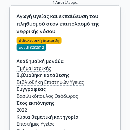
1
Αποτέλεσμα
Αγωγή υγείας και εκπαίδευση του
πληθυσμού στον επιπολασμό της
νεφρικής νόσου
Διδακτορική Διατριβή
uoadl:3232312
Ακαδημαϊκή μονάδα
Τμήμα Ιατρικής
Βιβλιοθήκη κατάθεσης
Βιβλιοθήκη Επιστημών Υγείας
Συγγραφέας
Βασιλικόπουλος Θεόδωρος
Έτος εκπόνησης
2022
Κύρια θεματική κατηγορία
Επιστήμες Υγείας