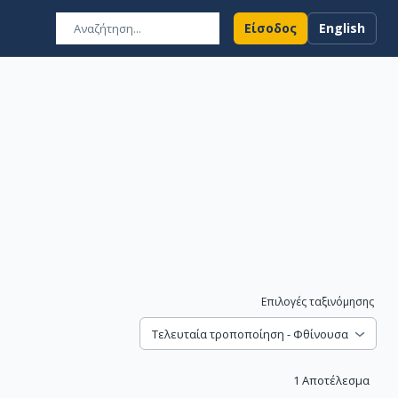
Είσοδος
English
Επιλογές ταξινόμησης
Τελευταία τροποποίηση - Φθίνουσα
1
Αποτέλεσμα