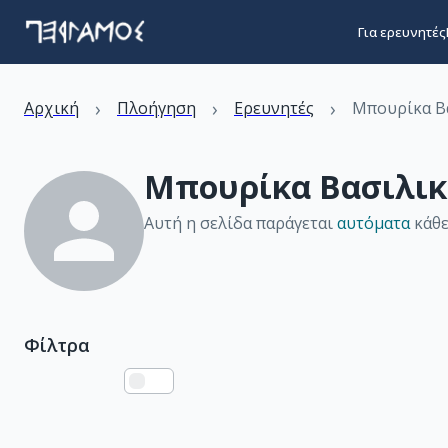
Για ερευνητές
›
›
›
Αρχική
Πλοήγηση
Ερευνητές
Μπουρίκα Β
Μπουρίκα Βασιλικ
Αυτή η σελίδα παράγεται
αυτόματα
κάθε
Φίλτρα