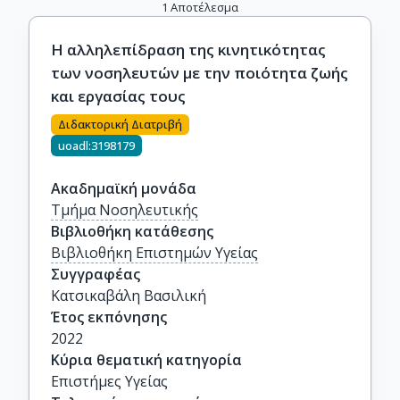
1
Αποτέλεσμα
Η αλληλεπίδραση της κινητικότητας
των νοσηλευτών με την ποιότητα ζωής
και εργασίας τους
Διδακτορική Διατριβή
uoadl:3198179
Ακαδημαϊκή μονάδα
Τμήμα Νοσηλευτικής
Βιβλιοθήκη κατάθεσης
Βιβλιοθήκη Επιστημών Υγείας
Συγγραφέας
Κατσικαβάλη Βασιλική
Έτος εκπόνησης
2022
Κύρια θεματική κατηγορία
Επιστήμες Υγείας