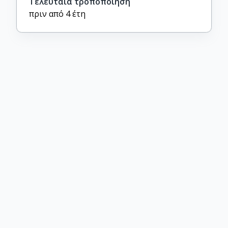
Τελευταία τροποποίηση
πριν από 4 έτη