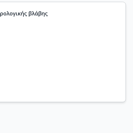
υρολογικής βλάβης