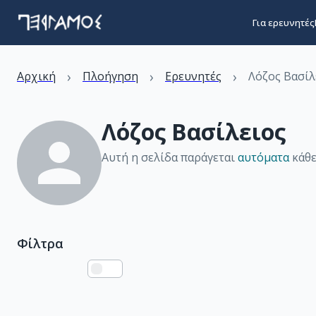
Για ερευνητές
›
›
›
Αρχική
Πλοήγηση
Ερευνητές
Λόζος Βασίλ
Λόζος Βασίλειος
Αυτή η σελίδα παράγεται
αυτόματα
κάθε
Φίλτρα