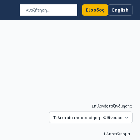
Είσοδος
English
Επιλογές ταξινόμησης
Τελευταία τροποποίηση - Φθίνουσα
1
Αποτέλεσμα