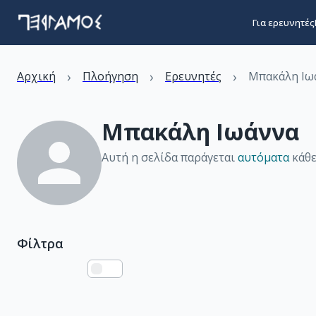
Για ερευνητές
›
›
›
Αρχική
Πλοήγηση
Ερευνητές
Μπακάλη Ιω
Μπακάλη Ιωάννα
Αυτή η σελίδα παράγεται
αυτόματα
κάθε
Φίλτρα