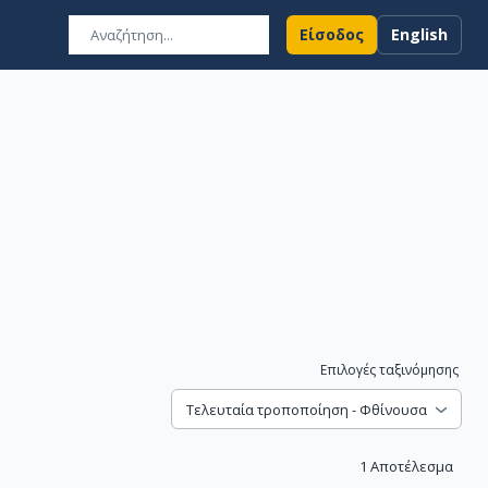
Είσοδος
English
Επιλογές ταξινόμησης
Τελευταία τροποποίηση - Φθίνουσα
1
Αποτέλεσμα