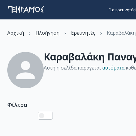
Για ερευνητές
›
›
›
Αρχική
Πλοήγηση
Ερευνητές
Καραβαλάκη
Καραβαλάκη Πανα
Αυτή η σελίδα παράγεται
αυτόματα
κάθε
Φίλτρα