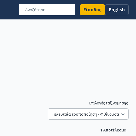
Είσοδος
English
Επιλογές ταξινόμησης
Τελευταία τροποποίηση - Φθίνουσα
1
Αποτέλεσμα