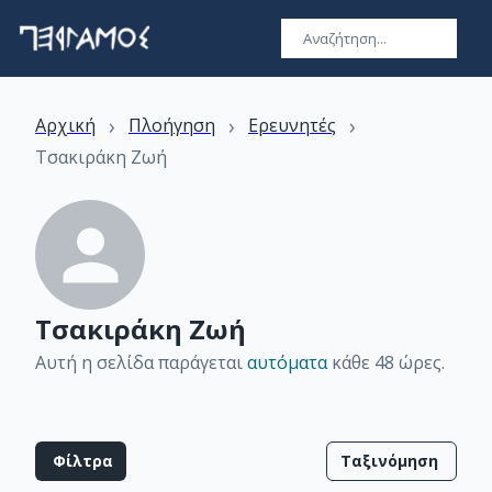
›
›
›
Αρχική
Πλοήγηση
Ερευνητές
Τσακιράκη Ζωή
Τσακιράκη Ζωή
Αυτή η σελίδα παράγεται
αυτόματα
κάθε 48 ώρες
.
Φίλτρα
Ταξινόμηση