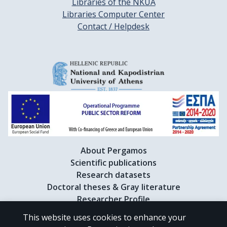
Libraries of the NKUA
Libraries Computer Center
Contact / Helpdesk
About Pergamos
Scientific publications
Research datasets
Doctoral theses & Gray literature
Researcher Profile
This website uses cookies to enhance your