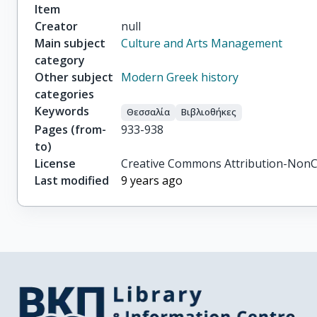
Item
Creator
null
Main subject
Culture and Arts Management
category
Other subject
Modern Greek history
categories
Keywords
Θεσσαλία
Βιβλιοθήκες
Pages (from-
933-938
to)
License
Creative Commons Attribution-NonC
Last modified
9 years ago