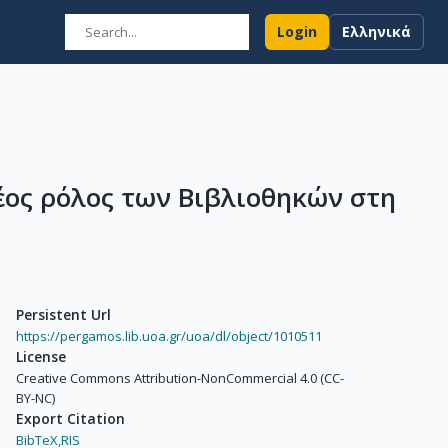
Login
Ελληνικά
νέος ρόλος των Βιβλιοθηκών στη
Persistent Url
https://pergamos.lib.uoa.gr/uoa/dl/object/1010511
License
Creative Commons Attribution-NonCommercial 4.0 (CC-
BY-NC)
Export Citation
BibTeX,
RIS