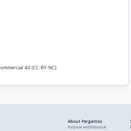
ommercial 4.0 (CC-BY-NC)
About Pergamos
Purpose and historical