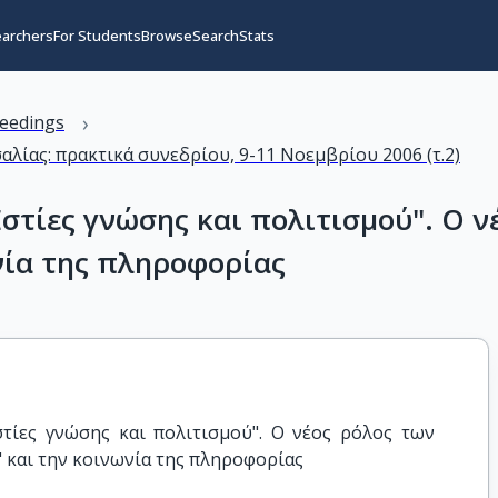
earchers
For Students
Browse
Search
Stats
›
eedings
αλίας: πρακτικά συνεδρίου, 9-11 Νοεμβρίου 2006 (τ.2)
Εστίες γνώσης και πολιτισμού". Ο 
νία της πληροφορίας
στίες γνώσης και πολιτισμού". Ο νέος ρόλος των 
 και την κοινωνία της πληροφορίας