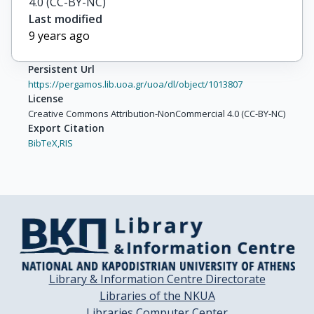
4.0 (CC-BY-NC)
Last modified
9 years ago
Persistent Url
https://pergamos.lib.uoa.gr/uoa/dl/object/1013807
License
Creative Commons Attribution-NonCommercial 4.0 (CC-BY-NC)
Export Citation
BibTeX,
RIS
Library & Information Centre Directorate
Libraries of the NKUA
Libraries Computer Center