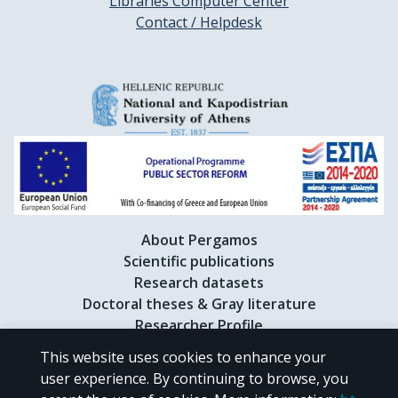
Libraries Computer Center
Contact / Helpdesk
About Pergamos
Scientific publications
Research datasets
Doctoral theses & Gray literature
Researcher Profile
This website uses cookies to enhance your
user experience. By continuing to browse, you
CC BY-NC 4.0