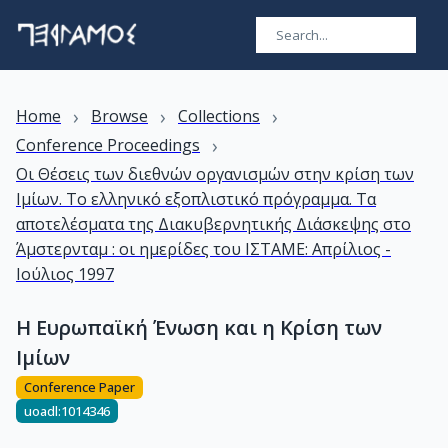
›
›
›
Home
Browse
Collections
›
Conference Proceedings
Οι Θέσεις των διεθνών οργανισμών στην κρίση των
Ιμίων. Το ελληνικό εξοπλιστικό πρόγραμμα. Τα
αποτελέσματα της Διακυβερνητικής Διάσκεψης στο
Άμστερνταμ : οι ημερίδες του ΙΣΤΑΜΕ: Απρίλιος -
Ιούλιος 1997
Η Ευρωπαϊκή Ένωση και η Κρίση των
Ιμίων
Conference Paper
uoadl:1014346