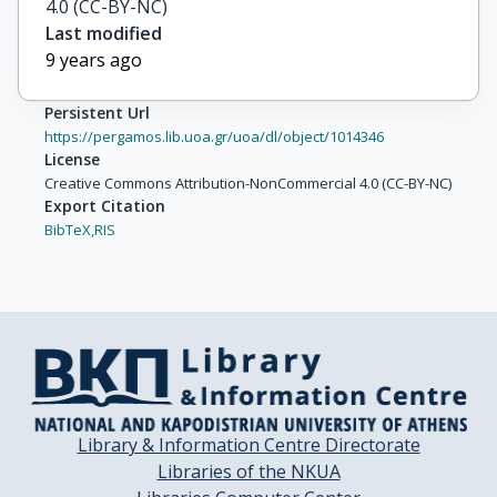
4.0 (CC-BY-NC)
Last modified
9 years ago
Persistent Url
https://pergamos.lib.uoa.gr/uoa/dl/object/1014346
License
Creative Commons Attribution-NonCommercial 4.0 (CC-BY-NC)
Export Citation
BibTeX,
RIS
Library & Information Centre Directorate
Libraries of the NKUA