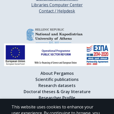
Libraries Computer Center
Contact / Helpdesk
About Pergamos
Scientific publications
Research datasets
Doctoral theses & Gray literature
Researcher Profile
This website uses cookies to enhance your
user experience. By continuing to browse, you