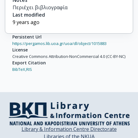
Notes
Περιέχει βιβλιογραφία
Last modified
9 years ago
Persistent Url
https://pergamos.lib.uoa.gr/uoa/dl/object/1015883
License
Creative Commons Attribution-NonCommercial 4.0 (CC-BY-NC)
Export Citation
BibTeX,
RIS
Library & Information Centre Directorate
Libraries of the NKUA