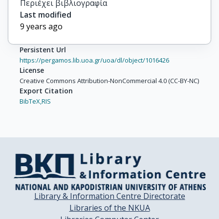
Περιέχει βιβλιογραφία
Last modified
9 years ago
Persistent Url
https://pergamos.lib.uoa.gr/uoa/dl/object/1016426
License
Creative Commons Attribution-NonCommercial 4.0 (CC-BY-NC)
Export Citation
BibTeX,
RIS
Library & Information Centre Directorate
Libraries of the NKUA