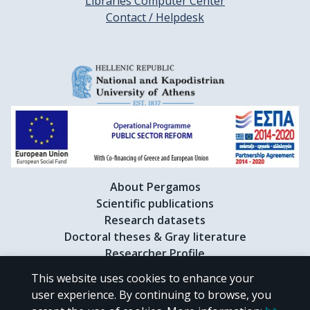
Libraries Computer Center
Contact / Helpdesk
About Pergamos
Scientific publications
Research datasets
Doctoral theses & Gray literature
Researcher Profile
This website uses cookies to enhance your
user experience. By continuing to browse, you
CC BY-NC 4.0