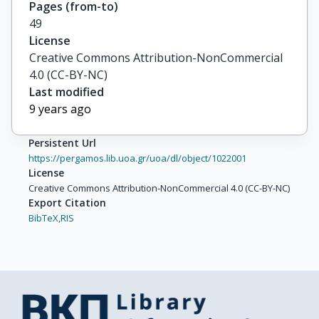
Pages (from-to)
49
License
Creative Commons Attribution-NonCommercial
4.0 (CC-BY-NC)
Last modified
9 years ago
Persistent Url
https://pergamos.lib.uoa.gr/uoa/dl/object/1022001
License
Creative Commons Attribution-NonCommercial 4.0 (CC-BY-NC)
Export Citation
BibTeX,
RIS