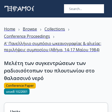
›
›
›
Home
Browse
Collections
›
Conference Proceedings
Α' Πανελλήνιο συμπόσιο ωκεανογραφίας & αλιείας:
περιλήψεις συμποσίου (Αθήνα, 14-17 Μαίου 1984)
Μελέτη των συγκεντρώσεων των
ραδιοισότοπων του πλουτωνίου στο
θαλασσινό νερό
Conference Paper
uoadl:1022001
Units