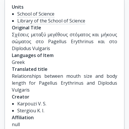
Units
School of Science
Library of the School of Science
Original Title
Σχέσεις μεταξύ μεγέθους στόματος και μήκους 
σώματος στο Pagellus Erythrinus και στο 
Diplodus Vulgaris
Languages of Item
Greek
Translated title
Relationships between mouth size and body 
length for Pagellus Erythrinus and Diplodus 
Vulgaris
Creator
Karpouzi V. S.
Stergiou K. I.
Affiliation
null