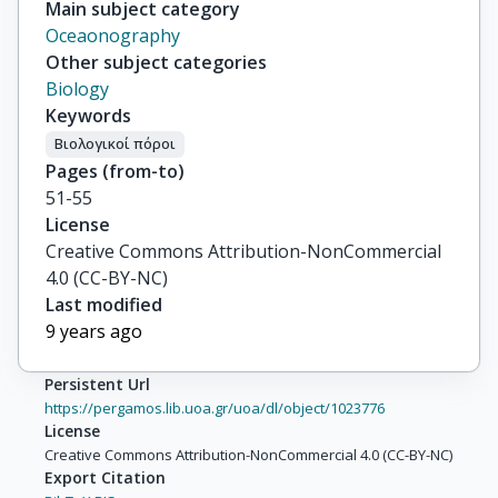
Main subject category
Oceaonography
Other subject categories
Biology
Keywords
Βιολογικοί πόροι
Pages (from-to)
51-55
License
Creative Commons Attribution-NonCommercial
4.0 (CC-BY-NC)
Last modified
9 years ago
Persistent Url
https://pergamos.lib.uoa.gr/uoa/dl/object/1023776
License
Creative Commons Attribution-NonCommercial 4.0 (CC-BY-NC)
Export Citation