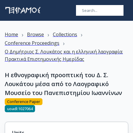
›
›
›
Home
Browse
Collections
›
Conference Proceedings
Ο Δημήτριος Σ. Λουκάτος και η ελληνική λαογραφία:
Πρακτικά Επιστημονικής Ημερίδας
Η εθνογραφική προοπτική του Δ. Σ.
Λουκάτου μέσα από το Λαογραφικό
Μουσείο του Πανεπιστημίου Ιωαννίνων
Conference Paper
uoadl:1027064
Units