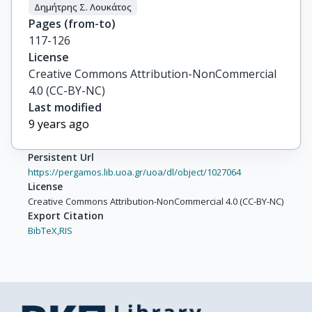
Δημήτρης Σ. Λουκάτος
Pages (from-to)
117-126
License
Creative Commons Attribution-NonCommercial
4.0 (CC-BY-NC)
Last modified
9 years ago
Persistent Url
https://pergamos.lib.uoa.gr/uoa/dl/object/1027064
License
Creative Commons Attribution-NonCommercial 4.0 (CC-BY-NC)
Export Citation
BibTeX,
RIS