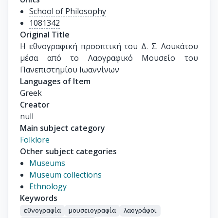
School of Philosophy
1081342
Original Title
Η εθνογραφική προοπτική του Δ. Σ. Λουκάτου 
μέσα από το Λαογραφικό Μουσείο του 
Πανεπιστημίου Ιωαννίνων
Languages of Item
Greek
Creator
null
Main subject category
Folklore
Other subject categories
Museums
Museum collections
Ethnology
Keywords
εθνογραφία
μουσειογραφία
λαογράφοι