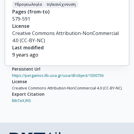
Υδρογεωλογία
τηλεανίχνευση
Pages (from-to)
579-591
License
Creative Commons Attribution-NonCommercial
4.0 (CC-BY-NC)
Last modified
9 years ago
Persistent Url
https://pergamos.lib.uoa.gr/uoa/dl/object/1030736
License
Creative Commons Attribution-NonCommercial 4.0 (CC-BY-NC)
Export Citation
BibTeX,
RIS