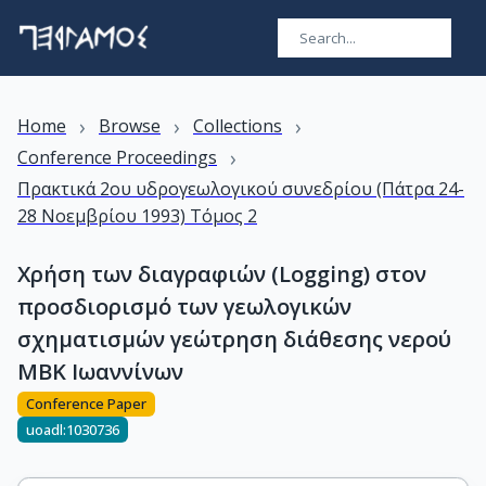
›
›
›
Home
Browse
Collections
›
Conference Proceedings
Πρακτικά 2ου υδρογεωλογικού συνεδρίου (Πάτρα 24-
28 Νοεμβρίου 1993) Τόμος 2
Χρήση των διαγραφιών (Logging) στον
προσδιορισμό των γεωλογικών
σχηματισμών γεώτρηση διάθεσης νερού
ΜΒΚ Ιωαννίνων
Conference Paper
uoadl:1030736