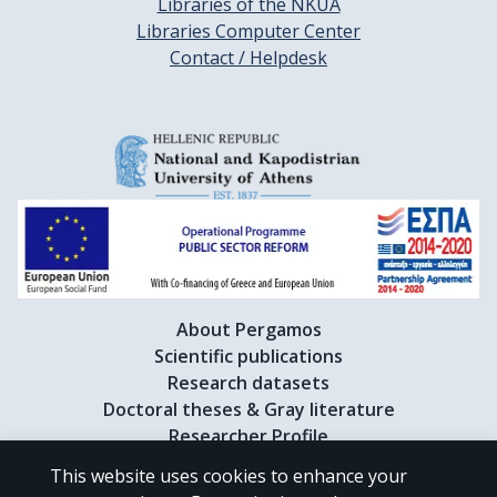
Libraries of the NKUA
Libraries Computer Center
Contact / Helpdesk
About Pergamos
Scientific publications
Research datasets
Doctoral theses & Gray literature
Researcher Profile
This website uses cookies to enhance your