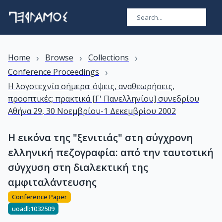
›
›
›
Home
Browse
Collections
›
Conference Proceedings
Η λογοτεχνία σήμερα: όψεις, αναθεωρήσεις,
προοπτικές: πρακτικά [Γ' Πανελληνίου] συνεδρίου
Αθήνα 29, 30 Νοεμβρίου-1 Δεκεμβρίου 2002
Η εικόνα της "ξενιτιάς" στη σύγχρονη
ελληνική πεζογραφία: από την ταυτοτική
σύγχυση στη διαλεκτική της
αμφιταλάντευσης
Conference Paper
uoadl:1032509