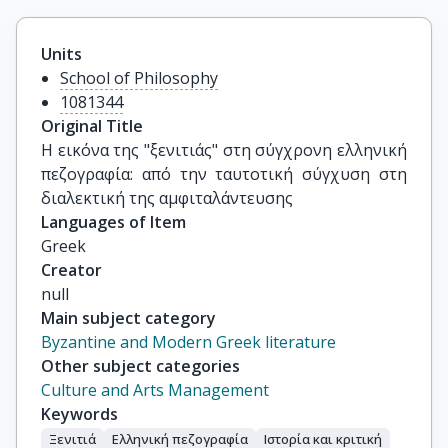
Units
School of Philosophy
1081344
Original Title
Η εικόνα της "ξενιτιάς" στη σύγχρονη ελληνική 
πεζογραφία: από την ταυτοτική σύγχυση στη 
διαλεκτική της αμφιταλάντευσης
Languages of Item
Greek
Creator
null
Main subject category
Byzantine and Modern Greek literature
Other subject categories
Culture and Arts Management
Keywords
Ξενιτιά
Ελληνική πεζογραφία
Ιστορία και κριτική