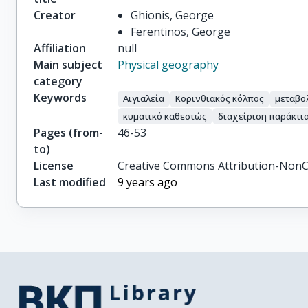
Creator
Ghionis, George
Ferentinos, George
Affiliation
null
Main subject
Physical geography
category
Keywords
Αιγιαλεία
Κορινθιακός κόλπος
μεταβο
κυματικό καθεστώς
διαχείριση παράκτι
Pages (from-
46-53
to)
License
Creative Commons Attribution-NonC
Last modified
9 years ago