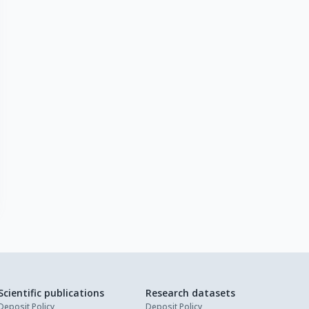
Scientific publications
Research datasets
Deposit Policy
Deposit Policy