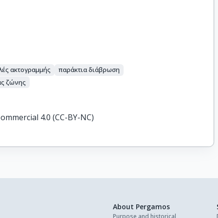
λές ακτογραμμής
παράκτια διάβρωση
ας ζώνης
ommercial 4.0 (CC-BY-NC)
About Pergamos
Purpose and historical