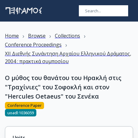
›
›
›
Home
Browse
Collections
›
Conference Proceedings
XII Διεθνής Συνάντηση Αρχαίου Ελληνικού Δράματος,
2004 : πρακτικά συμποσίου
Ο μύθος του θανάτου του Ηρακλή στις
"Τραχίνιες" του Σοφοκλή και στον
"Hercules Oetaeus" του Σενέκα
Conference Paper
uoadl:1036059
Units