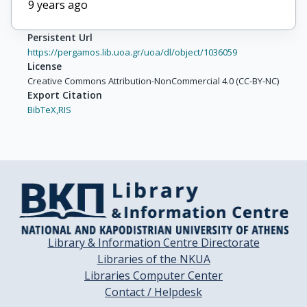
9 years ago
Persistent Url
https://pergamos.lib.uoa.gr/uoa/dl/object/1036059
License
Creative Commons Attribution-NonCommercial 4.0 (CC-BY-NC)
Export Citation
BibTeX,
RIS
Library & Information Centre Directorate
Libraries of the NKUA
Libraries Computer Center
Contact / Helpdesk