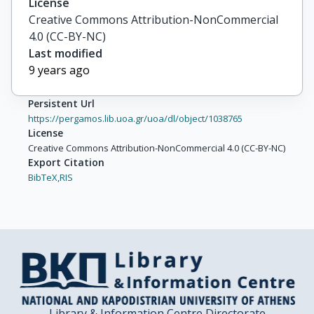
License
Creative Commons Attribution-NonCommercial
4.0 (CC-BY-NC)
Last modified
9 years ago
Persistent Url
https://pergamos.lib.uoa.gr/uoa/dl/object/1038765
License
Creative Commons Attribution-NonCommercial 4.0 (CC-BY-NC)
Export Citation
BibTeX,
RIS
Library & Information Centre Directorate