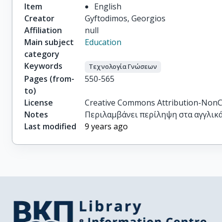
Item
English
Creator
Gyftodimos, Georgios
Affiliation
null
Main subject
Education
category
Keywords
Τεχνολογία Γνώσεων
Pages (from-
550-565
to)
License
Creative Commons Attribution-NonC
Notes
Περιλαμβάνει περίληψη στα αγγλικ
Last modified
9 years ago