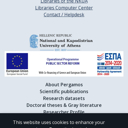
Libraries of the NKUA
Libraries Computer Center
Contact / Helpdesk
About Pergamos
Scientific publications
Research datasets
Doctoral theses & Gray literature
Researcher Profile
This website uses cookies to enhance your