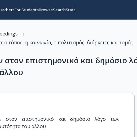
earchers
For Students
Browse
Search
Stats
›
eedings
 ο τόπος, η κοινωνία, ο πολιτισμός, διάρκειες και τομές
 στον επιστημονικό και δημόσιο λ
 άλλου
ν στον επιστημονικό και δημόσιο λόγο των 
αυτότητα του άλλου