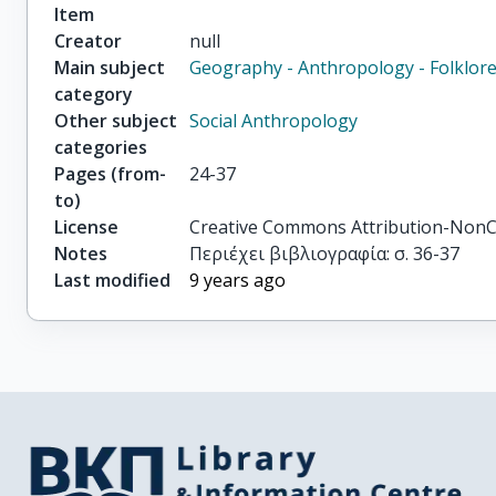
Item
Creator
null
Main subject
Geography - Anthropology - Folklor
category
Other subject
Social Anthropology
categories
Pages (from-
24-37
to)
License
Creative Commons Attribution-NonC
Notes
Περιέχει βιβλιογραφία: σ. 36-37
Last modified
9 years ago