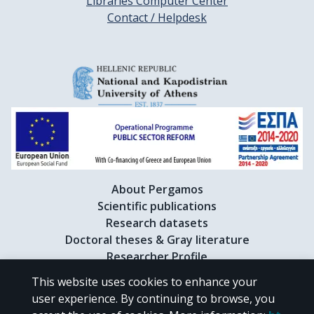
Libraries Computer Center
Contact / Helpdesk
About Pergamos
Scientific publications
Research datasets
Doctoral theses & Gray literature
Researcher Profile
This website uses cookies to enhance your
user experience. By continuing to browse, you
CC BY-NC 4.0