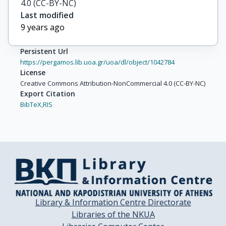
4.0 (CC-BY-NC)
Last modified
9 years ago
Persistent Url
https://pergamos.lib.uoa.gr/uoa/dl/object/1042784
License
Creative Commons Attribution-NonCommercial 4.0 (CC-BY-NC)
Export Citation
BibTeX,
RIS
Library & Information Centre Directorate
Libraries of the NKUA