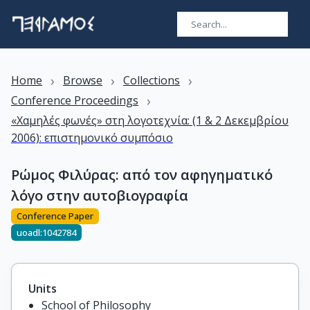
›
›
›
Home
Browse
Collections
›
Conference Proceedings
«Χαμηλές φωνές» στη λογοτεχνία: (1 & 2 Δεκεμβρίου
2006): επιστημονικό συμπόσιο
Ρώμος Φιλύρας: από τον αφηγηματικό
λόγο στην αυτοβιογραφία
Conference Paper
uoadl:1042784
Units
School of Philosophy