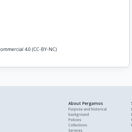
ommercial 4.0 (CC-BY-NC)
About Pergamos
Purpose and historical
background
Policies
Collections
Services