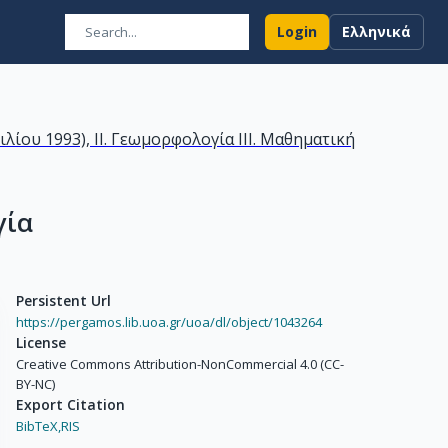
Login
Ελληνικά
ίου 1993), IΙ. Γεωμορφολογία ΙΙΙ. Μαθηματική
γία
Persistent Url
https://pergamos.lib.uoa.gr/uoa/dl/object/1043264
License
Creative Commons Attribution-NonCommercial 4.0 (CC-
BY-NC)
Export Citation
BibTeX,
RIS