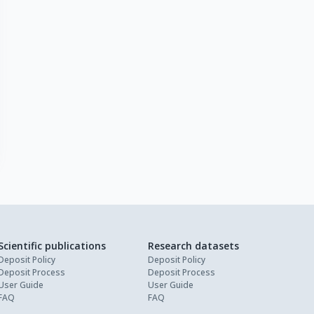
Scientific publications
Research datasets
Deposit Policy
Deposit Policy
Deposit Process
Deposit Process
User Guide
User Guide
FAQ
FAQ