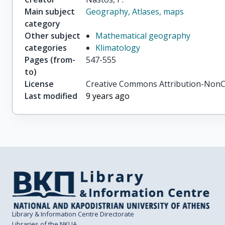
Main subject
Geography, Atlases, maps
category
Other subject
Mathematical geography
categories
Klimatology
Pages (from-
547-555
to)
License
Creative Commons Attribution-NonC
Last modified
9 years ago
Library & Information Centre Directorate
Libraries of the NKUA