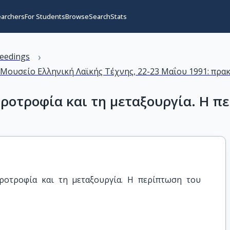
earchers
For Students
Browse
Search
Stats
›
eedings
 Μουσείο Ελληνική Λαϊκής Τέχνης, 22-23 Μαΐου 1991: πρα
ηροτροφία και τη μεταξουργία. Η π
ροτροφία και τη μεταξουργία. Η περίπτωση του 