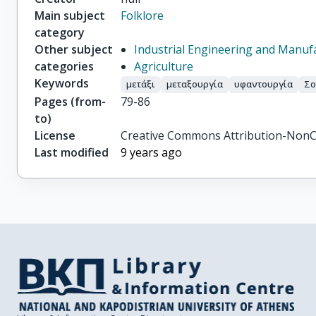
Main subject
Folklore
category
Other subject
Industrial Engineering and Manuf
categories
Agriculture
Keywords
μετάξι
μεταξουργία
υφαντουργία
Σο
Pages (from-
79-86
to)
License
Creative Commons Attribution-NonC
Last modified
9 years ago