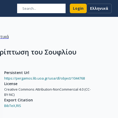
Login
Ελληνικά
κτικά
ερίπτωση του Σουφλίου
Persistent Url
https://pergamos.lib.uoa.gr/uoa/dl/object/1044768
License
Creative Commons Attribution-NonCommercial 4.0 (CC-
BY-NC)
Export Citation
BibTeX,
RIS