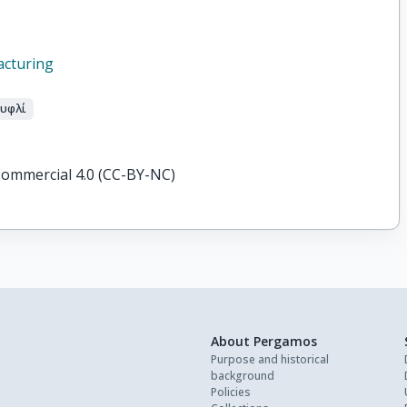
acturing
υφλί
ommercial 4.0 (CC-BY-NC)
About Pergamos
Purpose and historical
background
Policies