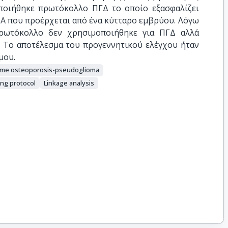
οποιήθηκε πρωτόκολλο ΠΓΔ το οποίο εξασφαλίζει
NA που προέρχεται από ένα κύτταρο εμβρύου. Λόγω
ρωτόκολλο δεν χρησιμοποιήθηκε για ΠΓΔ αλλά
. Το αποτέλεσμα του προγεννητικού ελέγχου ήταν
μου.
me osteoporosis-pseudoglioma
ng protocol
Linkage analysis