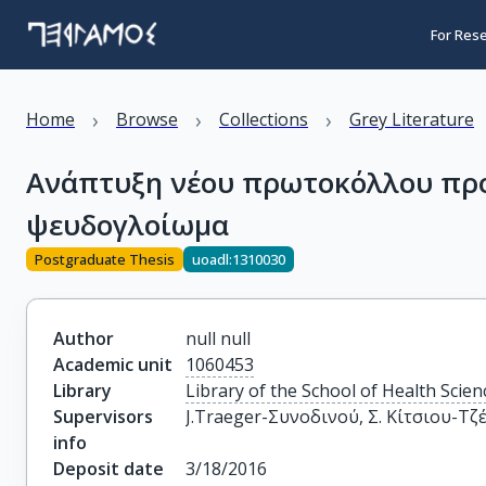
For Res
›
›
›
Home
Browse
Collections
Grey Literature
Ανάπτυξη νέου πρωτοκόλλου προ
ψευδογλοίωμα
Postgraduate Thesis
uoadl:1310030
Author
null null
Academic unit
1060453
Library
Library of the School of Health Scien
Supervisors
J.Traeger-Συνοδινού, Σ. Κίτσιου-Τζ
info
Deposit date
3/18/2016