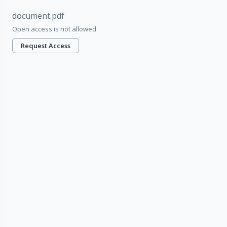
document.pdf
Open access is not allowed
Request Access