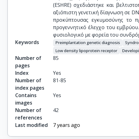
(ESHRE) σχεδιάστηκε και βελτιστ
αξιόπιστη γενετική δίαγνωση σε D
προκύπτουσας εγκυμοσύνης το π
προγεννητικό έλεγχο του εμβρύου
φυσιολογικό με φορεία του συνδρό
Keywords
Preimplantation genetic diagnosis
Syndro
Low density lipoprotein receptor
Developi
Number of
85
pages
Index
Yes
Number of
81-85
index pages
Contains
Yes
images
Number of
42
references
Last modified
7 years ago