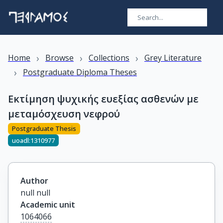
›
›
›
Home
Browse
Collections
Grey Literature
›
Postgraduate Diploma Theses
Εκτίμηση ψυχικής ευεξίας ασθενών με
μεταμόσχευση νεφρού
Postgraduate Thesis
uoadl:1310977
Author
null null
Academic unit
1064066