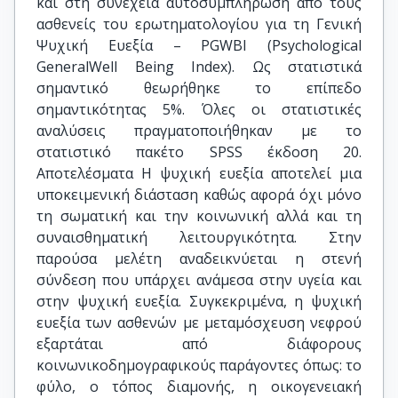
και στη συνέχεια αυτοσυμπλήρωση από τους
ασθενείς του ερωτηματολογίου για τη Γενική
Ψυχική Ευεξία – PGWBI (Psychological
GeneralWell Being Index). Ως στατιστικά
σημαντικό θεωρήθηκε το επίπεδο
σημαντικότητας 5%. Όλες οι στατιστικές
αναλύσεις πραγματοποιήθηκαν με το
στατιστικό πακέτο SPSS έκδοση 20.
Αποτελέσματα Η ψυχική ευεξία αποτελεί μια
υποκειμενική διάσταση καθώς αφορά όχι μόνο
τη σωματική και την κοινωνική αλλά και τη
συναισθηματική λειτουργικότητα. Στην
παρούσα μελέτη αναδεικνύεται η στενή
σύνδεση που υπάρχει ανάμεσα στην υγεία και
στην ψυχική ευεξία. Συγκεκριμένα, η ψυχική
ευεξία των ασθενών με μεταμόσχευση νεφρού
εξαρτάται από διάφορους
κοινωνικοδημογραφικούς παράγοντες όπως: το
φύλο, ο τόπος διαμονής, η οικογενειακή