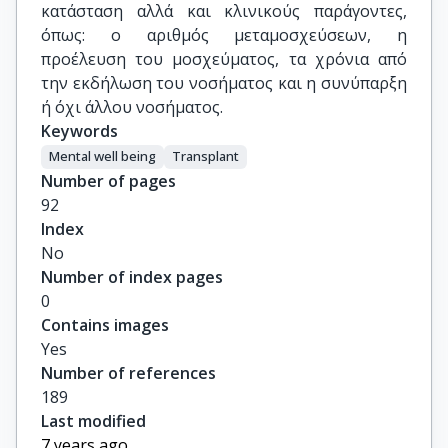
κατάσταση αλλά και κλινικούς παράγοντες,
όπως: ο αριθμός μεταμοσχεύσεων, η
προέλευση του μοσχεύματος, τα χρόνια από
την εκδήλωση του νοσήματος και η συνύπαρξη
ή όχι άλλου νοσήματος.
Keywords
Mental well being
Transplant
Number of pages
92
Index
No
Number of index pages
0
Contains images
Yes
Number of references
189
Last modified
7 years ago