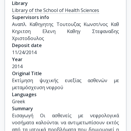
Library
Library of the School of Health Sciences
Supervisors info
Αναπλ. Καθηγητης Τουτουζας Κωνστ/νος Καθ 
Κηριτση Ελενη Καθηγ Στεφαναδης 
Χριστοδουλος
Deposit date
11/24/2014
Year
2014
Original Title
Εκτίμηση ψυχικής ευεξίας ασθενών με 
μεταμόσχευση νεφρού
Languages
Greek
Summary
Εισαγωγή Οι ασθενείς με νεφρολογικά
νοσήματα καλούνται να αντιμετωπίσουν εκτός
από τα ιατρικά προβλήματα που δημιουργεί η