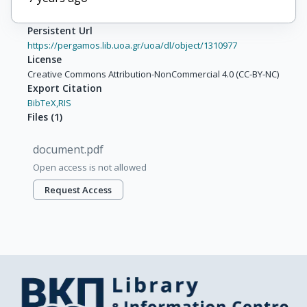
Persistent Url
https://pergamos.lib.uoa.gr/uoa/dl/object/1310977
License
Creative Commons Attribution-NonCommercial 4.0 (CC-BY-NC)
Export Citation
BibTeX,
RIS
Files
(
1
)
document.pdf
Open access is not allowed
Request Access