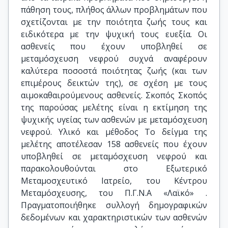
πάθηση τους, πλήθος άλλων προβλημάτων που
σχετίζονται με την ποιότητα ζωής τους και
ειδικότερα με την ψυχική τους ευεξία. Οι
ασθενείς που έχουν υποβληθεί σε
μεταμόσχευση νεφρού συχνά αναφέρουν
καλύτερα ποσοστά ποιότητας ζωής (και των
επιμέρους δεικτών της), σε σχέση με τους
αιμοκαθαιρούμενους ασθενείς. Σκοπός Σκοπός
της παρούσας μελέτης είναι η εκτίμηση της
ψυχικής υγείας των ασθενών με μεταμόσχευση
νεφρού. Υλικό και μέθοδος Το δείγμα της
μελέτης αποτέλεσαν 158 ασθενείς που έχουν
υποβληθεί σε μεταμόσχευση νεφρού και
παρακολουθούνται στο Εξωτερικό
Μεταμοσχευτικό Ιατρείο, του Κέντρου
Μεταμόσχευσης, του Π.Γ.Ν.Α «Λαϊκό» .
Πραγματοποιήθηκε συλλογή δημογραφικών
δεδομένων και χαρακτηριστικών των ασθενών