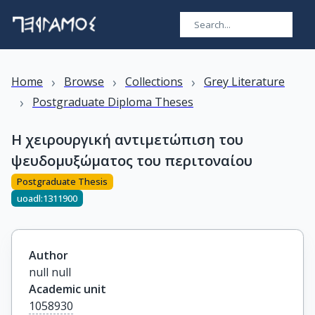
›
›
›
Home
Browse
Collections
Grey Literature
›
Postgraduate Diploma Theses
Η χειρουργική αντιμετώπιση του
ψευδομυξώματος του περιτοναίου
Postgraduate Thesis
uoadl:1311900
Author
null null
Academic unit
1058930