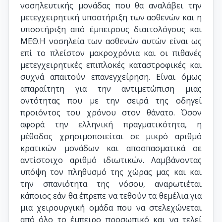
νοσηλευτικής μονάδας που θα αναλάβει την
μετεγχειρητική υποστήριξη των ασθενών και η
υποστήριξη από έμπειρους διαιτολόγους και
ΜΕΘ.Η νοσηλεία των ασθενών αυτών είναι ως
επί το πλείστον μακροχρόνια και οι πιθανές
μετεγχειρητικές επιπλοκές καταστροφικές και
συχνά απαιτούν επανεγχείρηση. Είναι όμως
απαραίτητη για την αντιμετώπιση μιας
οντότητας που με την σειρά της οδηγεί
προιόντος του χρόνου στον θάνατο. Όσον
αφορά την ελληνική πραγματικότητα, η
μέθοδος χρησιμοποιείται σε μικρό αριθμό
κρατικών μονάδων και αποσπασματικά σε
αντίστοιχο αριθμό ιδιωτικών. Λαμβάνοντας
υπόψη τον πληθυσμό της χώρας μας και και
την σπανιότητα της νόσου, αναρωτιέται
κάποιος εάν θα έπρεπε να τεθούν τα θεμέλια για
μια χειρουργική ομάδα που να στελεχώνεται
από όλο το έμπειρο προσωπικό και να τελεί