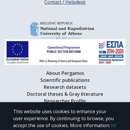
Contact / Helpdesk
About Pergamos
Scientific publications
Research datasets
Doctoral theses & Gray literature
Researcher Profile
This website uses cookies to enhance your
user experience. By continuing to browse, you
CC BY-NC 4.0
accept the use of cookies.
More information
:
ht