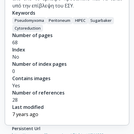
υπό την επίβλεψη του ΕΣΥ.
Keywords
Pseudomyxoma
Peritoneum
HIPEC
Sugarbaker
Cytoreduction
Number of pages
68
Index
No
Number of index pages
0
Contains images
Yes
Number of references
28
Last modified
7 years ago
Persistent Url