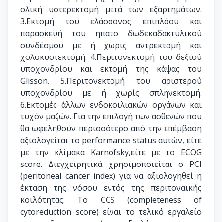
ολική υστερεκτομή μετά των εξαρτημάτων.
3.Εκτομή του ελάσσονος επιπλόου και
παρασκευή του ηπατο δωδεκαδακτυλικού
συνδέσμου με ή χωρις αντρεκτομή και
χολοκυστεκτομή. 4.Περιτονεκτομή του δεξιού
υποχονδρίου και εκτομή της κάψας του
Glisson. 5.Περιτονεκτομή του αριστερού
υποχονδρίου με ή χωρίς σπληνεκτομή.
6.Εκτομές άλλων ενδοκοιλιακών οργάνων και
τυχόν μαζών. Για την επιλογή των ασθενών που
θα ωφεληθούν περισσότερο από την επέμβαση
αξιολογείται το performance status αυτών, είτε
με την κλίμακα Karnofsky,είτε με το ECOG
score. Διεγχειρητικά χρησιμοποιείται ο PCI
(peritoneal cancer index) για να αξιολογηθεί η
έκταση της νόσου εντός της περιτοναικής
κοιλότητας. Το CCS (completeness of
cytoreduction score) είναι το τελικό εργαλείο