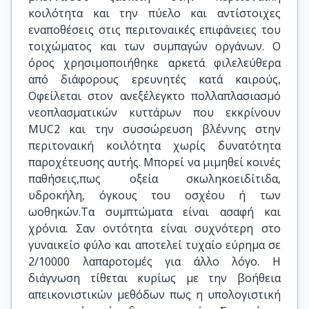
κοιλότητα και την πύελο και αντίστοιχες
εναποθέσεις στις περιτοναικές επιφάνειες του
τοιχώματος και των συμπαγών οργάνων. Ο
όρος χρησιμοποιήθηκε αρκετά φιλελεύθερα
από διάφορους ερευνητές κατά καιρούς,
Οφείλεται στον ανεξέλεγκτο πολλαπλασιασμό
νεοπλασματικών κυττάρων που εκκρίνουν
MUC2 και την συσσώρευση βλέννης στην
περιτοναική κοιλότητα χωρίς δυνατότητα
παροχέτευσης αυτής. Μπορεί να μιμηθεί κοινές
παθήσεις,πως οξεία σκωληκοειδίτιδα,
υδροκήλη, όγκους του οσχέου ή των
ωοθηκών.Τα συμπτώματα είναι ασαφή και
χρόνια. Σαν οντότητα είναι συχνότερη στο
γυναικείο φύλο και αποτελεί τυχαίο εύρημα σε
2/10000 λαπαροτομές για άλλο λόγο. Η
διάγνωση τίθεται κυρίως με την βοήθεια
απεικονιστικών μεθόδων πως η υπολογιστική