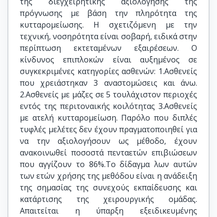
της διεγχειρητικής αξιολόγησης της
πρόγνωσης με βάση την πληρότητα της
κυτταρομείωσης. Η σχετιζόμενη με την
τεχνική, νοσηρότητα είναι σοβαρή, ειδικά στην
περίπτωση εκτεταμένων εξαιρέσεων. Ο
κίνδυνος επιπλοκών είναι αυξημένος σε
συγκεκριμένες κατηγορίες ασθενών: 1.Ασθενείς
που χρειάστηκαν 3 αναστομώσεις και άνω.
2.Ασθενείς με μάζες σε 5 τουλάχιστον περιοχές
εντός της περιτοναικής κοιλότητας 3.Ασθενείς
με ατελή κυτταρομείωση. Παρόλο που διπλές
τυφλές μελέτες δεν έχουν πραγματοποιηθεί για
να την αξιολογήσουν ως μέθοδο, έχουν
ανακοινωθεί ποσοστά πενταετών επιβιώσεων
που αγγίζουν το 86%.Το δίδαγμα λων αυτών
των ετών χρήσης της μεθόδου είναι η ανάδειξη
της σημασίας της συνεχούς εκπαίδευσης και
κατάρτισης της χειρουργικής ομάδας.
Απαιτείται η ύπαρξη εξειδικευμένης