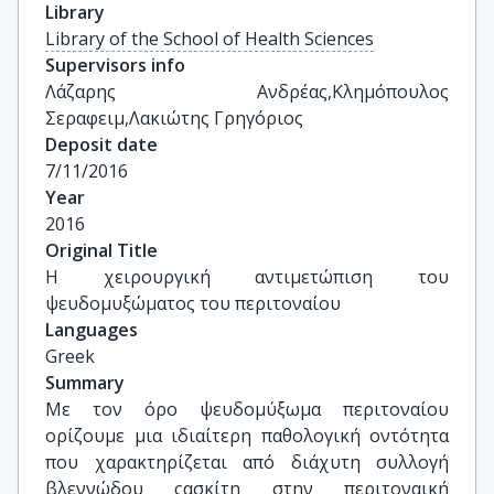
Library
Library of the School of Health Sciences
Supervisors info
Λάζαρης Ανδρέας,Κλημόπουλος 
Σεραφειμ,Λακιώτης Γρηγόριος
Deposit date
7/11/2016
Year
2016
Original Title
Η χειρουργική αντιμετώπιση του 
ψευδομυξώματος του περιτοναίου
Languages
Greek
Summary
Με τον όρο ψευδομύξωμα περιτοναίου
ορίζουμε μια ιδιαίτερη παθολογική οντότητα
που χαρακτηρίζεται από διάχυτη συλλογή
βλεννώδου ςασκίτη στην περιτοναική