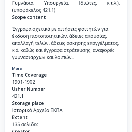
Γυμνάσια, Υπουργεία, Ιδιώτες, κ.τ.λ.), 
(υποφάκελος 421.1)
Scope content
Έγγραφα σχετικά με αιτήσεις φοιτητών για
έκδοση πιστοποιητικών, άδειες απουσίας,
απαλλαγή τελών, άδειες άσκησης επαγγέλματος,
κ.ά. καθώς και έγγραφα στράτευσης, αναφορές
γυμνασιαρχών και λοιπών...
More
Time Coverage
1901-1902
Usher Number
421.1
Storage place
Ιστορικό Αρχείο ΕΚΠΑ
Extent
135 σελίδες
Creator