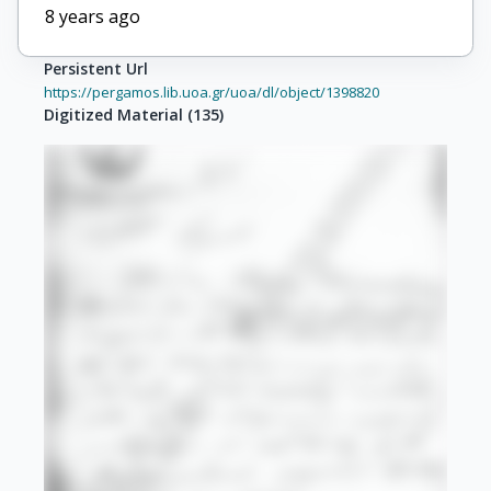
8 years ago
Persistent Url
https://pergamos.lib.uoa.gr/uoa/dl/object/1398820
Digitized Material
(
135
)