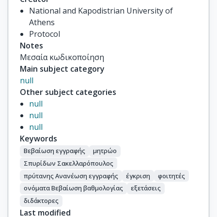
National and Kapodistrian University of
Athens
Protocol
Notes
Μεσαία κωδικοποίηση
Main subject category
null
Other subject categories
null
null
null
Keywords
Βεβαίωση εγγραφής
μητρώο
Σπυρίδων Σακελλαρόπουλος
πρύτανης Ανανέωση εγγραφής
έγκριση
φοιτητές
ονόματα Βεβαίωση βαθμολογίας
εξετάσεις
διδάκτορες
Last modified