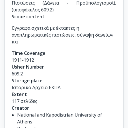
Πιστώσεις (Δάνεια - Προϋπολογισμοί), 
(υποφάκελος 609.2)
Scope content
Έγγραφα σχετικά με έκτακτες ή
αναπληρωματικές πιστώσεις, σύναψη δανείων
κ.α.
Time Coverage
1911-1912
Usher Number
609.2
Storage place
Ιστορικό Αρχείο ΕΚΠΑ
Extent
117 σελίδες
Creator
National and Kapodistrian University of
Athens