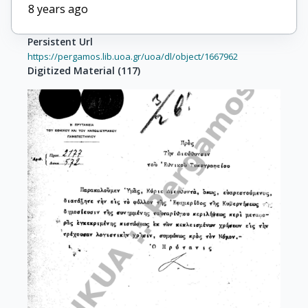
8 years ago
Persistent Url
https://pergamos.lib.uoa.gr/uoa/dl/object/1667962
Digitized Material
(
117
)