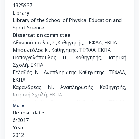
1325937
Library
Library of the School of Physical Education and
Sport Science
Dissertation committee
Αθανασόπουλος Σ.,Καθηγητής, ΤΕΦΑΑ, ΕΚΠΑ

Μπουντόλος Κ., Καθηγητής, ΤΕΦΑΑ, ΕΚΠΑ

Παπαγγελόπουλος Π., Καθηγητής, Ιατρική 
Σχολή, ΕΚΠΑ

Γελαδάς Ν., Αναπληρωτής Καθηγητής, ΤΕΦΑΑ, 
ΕΚΠΑ

Καρανδρέας Ν., Αναπληρωτής Καθηγητής, 
Ιατρική Σχολή, ΕΚΠΑ

Κοσκολού Μ., Επίκουρη Καθηγήτρια, ΤΕΦΑΑ, 
More
ΕΚΠΑ

Deposit date
Τερζής Γ., Επίκουρος Καθηγητής, ΤΕΦΑΑ, ΕΚΠΑ
6/2017
Year
2012