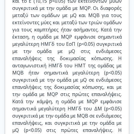
και το Ε (10,15 p<0.05) των εκτεινόντων μυών
συγκριτικά με την ομάδα με ΜQΡ. Οι διαφορές
μεταξύ των ομάδων με μQ και ΜQΒ για τους
εκτείνοντες μύες και μεταξύ των τριών ομάδων
για τους καμπτήρες ήταν ασήμαντες. Κατά την
έκταση, η ομάδα με ΜQΡ εμφάνισε σημαντικά
μεγαλύτερη ΗΜΓδ του ΕσΠ (p<0.05) συγκριτικά
με την ομάδα με μQ στις ενδιάμεσες
επαναλήψεις της δοκιμασίας κόπωσης. Η
ανταγωνιστική ΗΜΓδ του ΗΜΤ της ομάδας με
ΜQΒ ήταν σημαντικά μεγαλύτερη (p<0.05)
συγκριτικά με την ομάδα με μQ σε ενδιάμεσες
επαναλήψεις της δοκιμασίας κόπωσης, και με
την ομάδα με ΜQΡ στις πρώτες επαναλήψεις.
Κατά την κάμψη, η ομάδα με ΜQΡ εμφάνισε
σημαντικά μεγαλύτερη ΗΜΓδ του ΔΜ (p<0.05)
συγκριτικά με την ομάδα με ΜQΒ σε ενδιάμεσες
επαναλήψεις, και συγκριτικά με την ομάδα με
μQ (p<0.05) στις πρώτες επαναλήψεις. Η