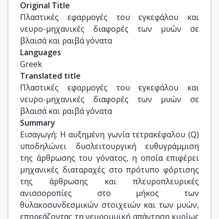
Original Title
Πλαστικές εφαρμογές του εγκεφάλου και 
νευρο-μηχανικές διαφορές των μυών σε 
βλαισά και ραιβά γόνατα
Languages
Greek
Translated title
Πλαστικές εφαρμογές του εγκεφάλου και 
νευρο-μηχανικές διαφορές των μυών σε 
βλαισά και ραιβά γόνατα
Summary
Εισαγωγή: Η αυξημένη γωνία τετρακέφαλου (Q)
υποδηλώνει δυσλειτουργική ευθυγράμμιση
της άρθρωσης του γόνατος, η οποία επιφέρει
μηχανικές διαταραχές στο πρότυπο φόρτισης
της άρθρωσης και πλευροπλευρικές
ανισσοροπίες στο μήκος των
θυλακοσυνδεσμικών στοιχειών και των μυών,
επηρεάζοντας τη νευρομυϊκή απάντηση κυρίως