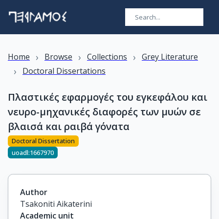
›
›
›
Home
Browse
Collections
Grey Literature
›
Doctoral Dissertations
Πλαστικές εφαρμογές του εγκεφάλου και
νευρο-μηχανικές διαφορές των μυών σε
βλαισά και ραιβά γόνατα
Doctoral Dissertation
uoadl:1667970
Author
Tsakoniti Aikaterini
Academic unit