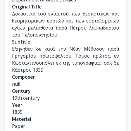
Original Title
Δοξαστικά του ενιαυτού των δεσποτικών και 
θεομητορικών εορτών και των εορταζομένων 
αγίων μελισθέντα παρά Πέτρου λαμπαδαρίου 
του Πελοποννησίου
Subtitle
Εξηγηθέν δέ κατά την Νέαν Μέθοδον παρά 
Γρηγορίου πρωτοψάλτου. Τόμος πρώτος, εν 
Κωσταντινουπόλει εκ της τυπογραφίας Ισάκ δε 
Κάστρου 1835
Composer
null
Century
19th century
Year
1835
Material
Paper