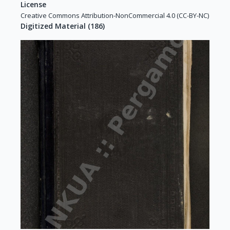
License
Creative Commons Attribution-NonCommercial 4.0 (CC-BY-NC)
Digitized Material
(
186
)