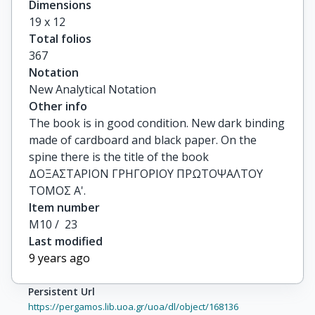
Dimensions
19 x 12
Total folios
367
Notation
New Analytical Notation
Other info
The book is in good condition. New dark binding
made of cardboard and black paper. On the
spine there is the title of the book
ΔΟΞΑΣΤΑΡΙΟΝ ΓΡΗΓΟΡΙΟΥ ΠΡΩΤΟΨΑΛΤΟΥ
ΤΟΜΟΣ Α'.
Item number
Μ10 /  23
Last modified
9 years ago
Persistent Url
https://pergamos.lib.uoa.gr/uoa/dl/object/168136