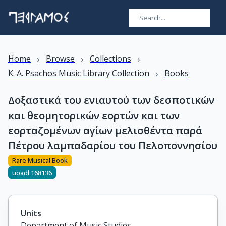
›
›
›
Home
Browse
Collections
›
K. A. Psachos Music Library Collection
Books
Δοξαστικά του ενιαυτού των δεσποτικών
και θεομητορικών εορτών και των
εορταζομένων αγίων μελισθέντα παρά
Πέτρου λαμπαδαρίου του Πελοποννησίου
Rare Musical Book
uoadl:168136
Units
Department of Music Studies