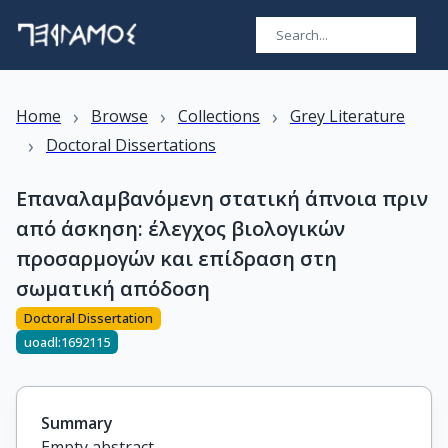
›
›
›
Home
Browse
Collections
Grey Literature
›
Doctoral Dissertations
Επαναλαμβανόμενη στατική άπνοια πριν
από άσκηση: έλεγχος βιολογικών
προσαρμογών και επίδραση στη
σωματική απόδοση
Doctoral Dissertation
uoadl:1692115
Summary
Empty abstract