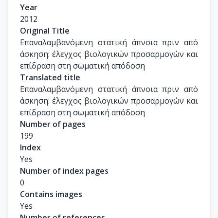
ΕΚΠΑ
Year
2012
Original Title
Επαναλαμβανόμενη στατική άπνοια πριν από 
άσκηση: έλεγχος βιολογικών προσαρμογών και 
επίδραση στη σωματική απόδοση
Translated title
Επαναλαμβανόμενη στατική άπνοια πριν από 
άσκηση: έλεγχος βιολογικών προσαρμογών και 
επίδραση στη σωματική απόδοση
Number of pages
199
Index
Yes
Number of index pages
0
Contains images
Yes
Number of references