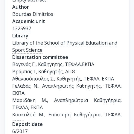
Author
Bourdas Dimitrios
Academic unit
1325937
Library
Library of the School of Physical Education and
Sport Science
Dissertation committee
Βαγενάς Γ., Καθηγητής, ΤΕΦΑΑ,ΕΚΠΑ

Βράμπας Ι., Καθηγητής, ΑΠΘ

Αθανασόπουλος Σ., Καθηγητής, ΤΕΦΑΑ, ΕΚΠΑ

Γελαδάς Ν., Αναπληρωτής Καθηγητής, ΤΕΦΑΑ, 
ΕΚΠΑ

Μαριδάκη Μ., Αναπληρώτρια Καθηγήτρια, 
ΤΕΦΑΑ, ΕΚΠΑ

Κοσκολού Μ., Επίκουρη Καθηγήτρια, ΤΕΦΑΑ, 
ΕΚΠΑ

Deposit date
Βογιατζής Ι., Επίκουρος Καθηγητής, ΤΕΦΑΑ, 
6/2017