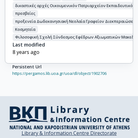
δικαστικές αρχές Οικουμενικόν Πατριαρχείον Εκπαιδευτικόν 
πρεσβείες
προξενεία Δωδεκανησιακή Νεολαία Γραφείον Διεκπεραιώσεως
Κοσμητεία
Φιλοσοφική Σχολή Σύνδεσμος Εφέδρων Αξιωματικών Μακεδονί
Last modified
8 years ago
Persistent Url
https://pergamos.lib.uoa.gr/uoa/dl/object/1902706
Library & Information Centre Directorate