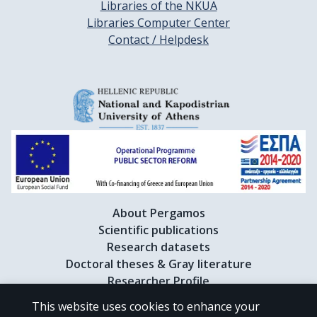
Libraries of the NKUA
Libraries Computer Center
Contact / Helpdesk
About Pergamos
Scientific publications
Research datasets
Doctoral theses & Gray literature
Researcher Profile
This website uses cookies to enhance your