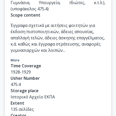
Γυμνάσια, Υπουργεία, Ιδιώτες, κ.τ.λ.), 
(υποφάκελος 475.4)
Scope content
Έγγραφα σχετικά με αιτήσεις φοιτητών για
έκδοση πιστοποιητικών, άδειες απουσίας,
απαλλαγή τελών, άδειες άσκησης επαγγέλματος,
κ.ά. καθώς και έγγραφα στράτευσης, αναφορές
γυμνασιαρχών και λοιπών...
More
Time Coverage
1928-1929
Usher Number
475.4
Storage place
Ιστορικό Αρχείο ΕΚΠΑ
Extent
135 σελίδες
Creator