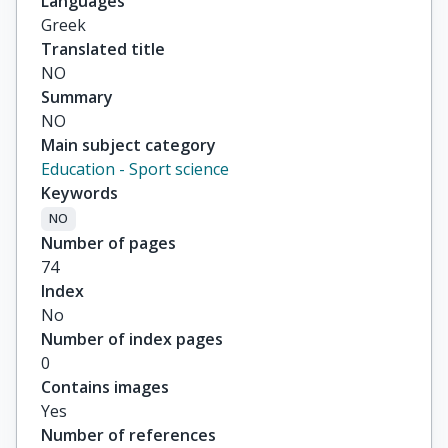
Languages
Greek
Translated title
NO
Summary
NO
Main subject category
Education - Sport science
Keywords
NO
Number of pages
74
Index
No
Number of index pages
0
Contains images
Yes
Number of references