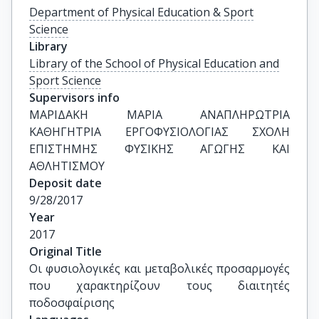
Department of Physical Education & Sport
Science
Library
Library of the School of Physical Education and
Sport Science
Supervisors info
ΜΑΡΙΔΑΚΗ ΜΑΡΙΑ ΑΝΑΠΛΗΡΩΤΡΙΑ 
ΚΑΘΗΓΗΤΡΙΑ ΕΡΓΟΦΥΣΙΟΛΟΓΙΑΣ ΣΧΟΛΗ 
ΕΠΙΣΤΗΜΗΣ ΦΥΣΙΚΗΣ ΑΓΩΓΗΣ ΚΑΙ 
ΑΘΛΗΤΙΣΜΟΥ
Deposit date
9/28/2017
Year
2017
Original Title
Οι φυσιολογικές και μεταβολικές προσαρμογές 
που χαρακτηρίζουν τους διαιτητές 
ποδοσφαίρισης