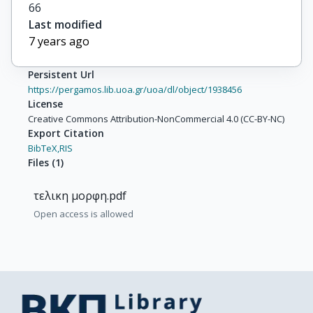
66
Last modified
7 years ago
Persistent Url
https://pergamos.lib.uoa.gr/uoa/dl/object/1938456
License
Creative Commons Attribution-NonCommercial 4.0 (CC-BY-NC)
Export Citation
BibTeX,
RIS
Files
(
1
)
τελικη μορφη.pdf
Open access is allowed