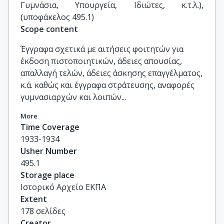
Γυμνάσια, Υπουργεία, Ιδιώτες, κ.τ.λ.), 
(υποφάκελος 495.1)
Scope content
Έγγραφα σχετικά με αιτήσεις φοιτητών για
έκδοση πιστοποιητικών, άδειες απουσίας,
απαλλαγή τελών, άδειες άσκησης επαγγέλματος,
κ.ά. καθώς και έγγραφα στράτευσης, αναφορές
γυμνασιαρχών και λοιπών...
More
Time Coverage
1933-1934
Usher Number
495.1
Storage place
Ιστορικό Αρχείο ΕΚΠΑ
Extent
178 σελίδες
Creator