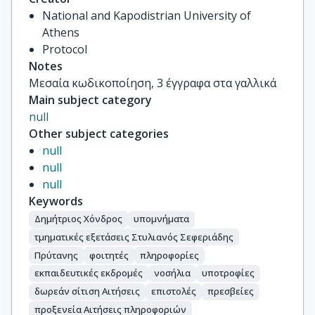
National and Kapodistrian University of
Athens
Protocol
Notes
Μεσαία κωδικοποίηση, 3 έγγραφα στα γαλλικά
Main subject category
null
Other subject categories
null
null
null
Keywords
Δημήτριος Χόνδρος
υπομνήματα
τμηματικές εξετάσεις Στυλιανός Σεφεριάδης
Πρύτανης
φοιτητές
πληροφορίες
εκπαιδευτικές εκδρομές
νοσήλια
υποτροφίες
δωρεάν σίτιση Αιτήσεις
επιστολές
πρεσβείες
προξενεία Αιτήσεις πληροφοριών