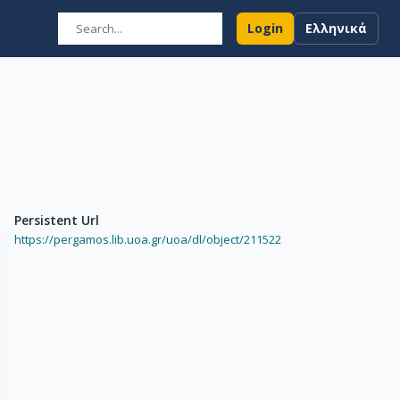
Login
Ελληνικά
Persistent Url
https://pergamos.lib.uoa.gr/uoa/dl/object/211522