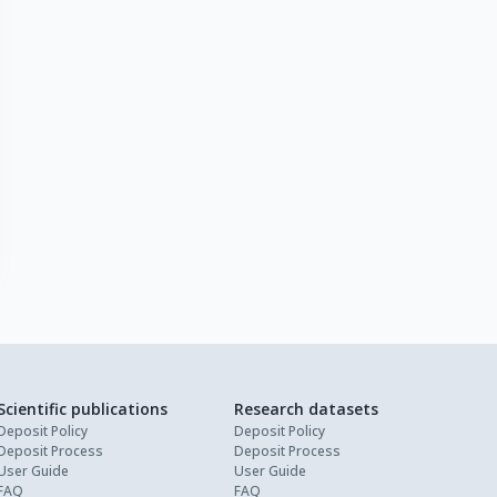
Scientific publications
Research datasets
Deposit Policy
Deposit Policy
Deposit Process
Deposit Process
User Guide
User Guide
FAQ
FAQ