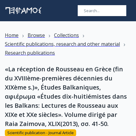
›
›
›
Home
Browse
Collections
›
Scientific publications, research and other material
Research publications
«La réception de Rousseau en Grèce (fin
du XVIIIème-premières décennies du
XIXème s.)», Études Balkaniques,
αφιέρωμα «Études dix-huitiémistes dans
les Balkans: Lectures de Rousseau aux
XIXe et XXe siècles». Volume dirigé par
Raia Zaimova, XLIX(2013), σσ. 41-50.
Scientific publication - Journal Article