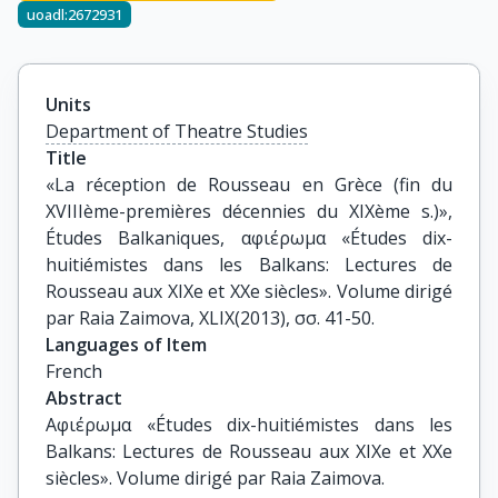
uoadl:2672931
Units
Department of Theatre Studies
Title
«La réception de Rousseau en Grèce (fin du 
XVIIIème-premières décennies du XIXème s.)», 
Études Balkaniques, αφιέρωμα «Études dix-
huitiémistes dans les Balkans: Lectures de 
Rousseau aux XIXe et XXe siècles». Volume dirigé 
par Raia Zaimova, XLIX(2013), σσ. 41-50.
Languages of Item
French
Abstract
Αφιέρωμα «Études dix-huitiémistes dans les
Balkans: Lectures de Rousseau aux XIXe et XXe
siècles». Volume dirigé par Raia Zaimova.