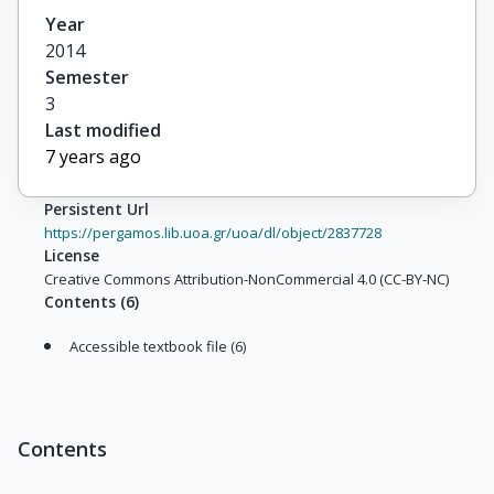
Year
2014
Semester
3
Last modified
7 years ago
Persistent Url
https://pergamos.lib.uoa.gr/uoa/dl/object/2837728
License
Creative Commons Attribution-NonCommercial 4.0 (CC-BY-NC)
Contents
(
6
)
Accessible textbook file (6)
Contents