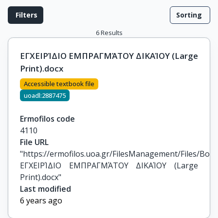
Filters
Sorting
6
Results
ΕΓΧΕΙΡΊΔΙΟ ΕΜΠΡΑΓΜΆΤΟΥ ΔΙΚΑΊΟΥ (Large
Print).docx
Accessible textbook file
uoadl:2887475
Ermofilos code
4110
File URL
"https://ermofilos.uoa.gr/FilesManagement/Files/Boo
ΕΓΧΕΙΡΊΔΙΟ ΕΜΠΡΑΓΜΆΤΟΥ ΔΙΚΑΊΟΥ (Large 
Print).docx"
Last modified
6 years ago