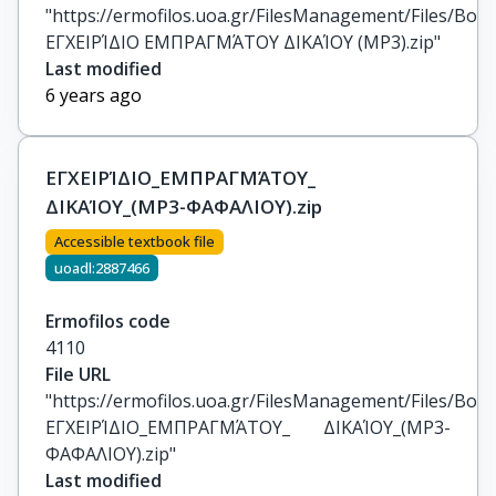
"https://ermofilos.uoa.gr/FilesManagement/Files/Boo
ΕΓΧΕΙΡΊΔΙΟ ΕΜΠΡΑΓΜΆΤΟΥ ΔΙΚΑΊΟΥ (MP3).zip"
Last modified
6 years ago
ΕΓΧΕΙΡΊΔΙΟ_ΕΜΠΡΑΓΜΆΤΟΥ_
ΔΙΚΑΊΟΥ_(MP3-ΦΑΦΑΛΙΟΥ).zip
Accessible textbook file
uoadl:2887466
Ermofilos code
4110
File URL
"https://ermofilos.uoa.gr/FilesManagement/Files/Boo
ΕΓΧΕΙΡΊΔΙΟ_ΕΜΠΡΑΓΜΆΤΟΥ_ ΔΙΚΑΊΟΥ_(MP3-
ΦΑΦΑΛΙΟΥ).zip"
Last modified