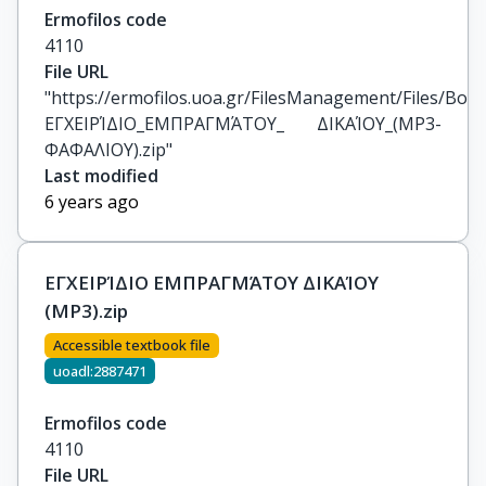
Ermofilos code
4110
File URL
"https://ermofilos.uoa.gr/FilesManagement/Files/Boo
ΕΓΧΕΙΡΊΔΙΟ_ΕΜΠΡΑΓΜΆΤΟΥ_ ΔΙΚΑΊΟΥ_(MP3-
ΦΑΦΑΛΙΟΥ).zip"
Last modified
6 years ago
ΕΓΧΕΙΡΊΔΙΟ ΕΜΠΡΑΓΜΆΤΟΥ ΔΙΚΑΊΟΥ
(MP3).zip
Accessible textbook file
uoadl:2887471
Ermofilos code
4110
File URL