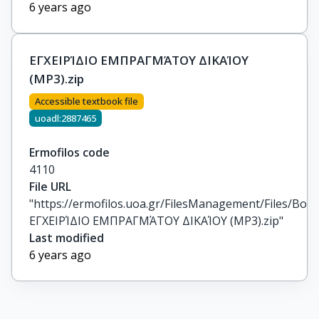
6 years ago
ΕΓΧΕΙΡΊΔΙΟ ΕΜΠΡΑΓΜΆΤΟΥ ΔΙΚΑΊΟΥ
(MP3).zip
Accessible textbook file
uoadl:2887465
Ermofilos code
4110
File URL
"https://ermofilos.uoa.gr/FilesManagement/Files/Boo
ΕΓΧΕΙΡΊΔΙΟ ΕΜΠΡΑΓΜΆΤΟΥ ΔΙΚΑΊΟΥ (MP3).zip"
Last modified
6 years ago