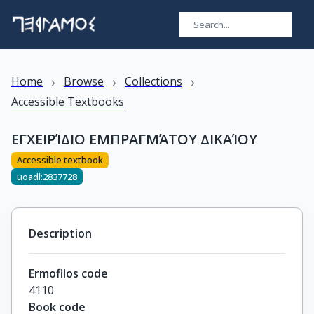
›
›
›
Home
Browse
Collections
Accessible Textbooks
ΕΓΧΕΙΡΊΔΙΟ ΕΜΠΡΑΓΜΆΤΟΥ ΔΙΚΑΊΟΥ
Accessible textbook
uoadl:2837728
Description
Ermofilos code
4110
Book code