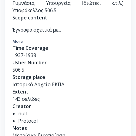
Γυμνάσια, Υπουργεία, Ιδιώτες, κ.τ.λ.) 
Υποφάκελλος 506.5
Scope content
Έγγραφα σχετικά με...
More
Time Coverage
1937-1938
Usher Number
506.5
Storage place
Ιστορικό Αρχείο ΕΚΠΑ
Extent
143 σελίδες
Creator
null
Protocol
Notes
Μεσαία κωδικοποίηση