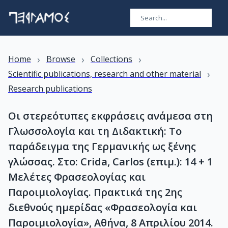
›
›
›
Home
Browse
Collections
›
Scientific publications, research and other material
Research publications
Οι στερεότυπες εκφράσεις ανάμεσα στη
Γλωσσολογία και τη Διδακτική: Το
παράδειγμα της Γερμανικής ως ξένης
γλώσσας. Στο: Crida, Carlos (επιμ.): 14 + 1
Μελέτες Φρασεολογίας και
Παροιμιολογίας. Πρακτικά της 2ης
διεθνούς ημερίδας «Φρασεολογία και
Παροιμιολογία», Αθήνα, 8 Απριλίου 2014.