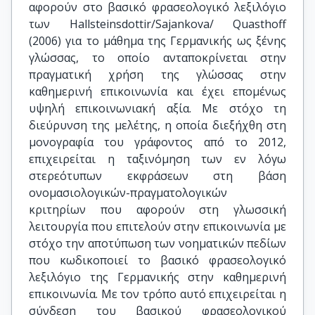
αφορούν στο βασικό φρασεολογικό λεξιλόγιο
των Hallsteinsdottir/Sajankova/ Quasthoff
(2006) για το μάθημα της Γερμανικής ως ξένης
γλώσσας, το οποίο ανταποκρίνεται στην
πραγματική χρήση της γλώσσας στην
καθημερινή επικοινωνία και έχει επομένως
υψηλή επικοινωνιακή αξία. Με στόχο τη
διεύρυνση της μελέτης, η οποία διεξήχθη στη
μονογραφία του γράφοντος από το 2012,
επιχειρείται η ταξινόμηση των εν λόγω
στερεότυπων εκφράσεων στη βάση
ονομασιολογικών-πραγματολογικών
κριτηρίων που αφορούν στη γλωσσική
λειτουργία που επιτελούν στην επικοινωνία με
στόχο την αποτύπωση των νοηματικών πεδίων
που κωδικοποιεί το βασικό φρασεολογικό
λεξιλόγιο της Γερμανικής στην καθημερινή
επικοινωνία. Με τον τρόπο αυτό επιχειρείται η
σύνδεση του βασικού φρασεολογικού