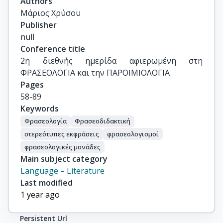
Authors
Μάριος Χρύσου
Publisher
null
Conference title
2η διεθνής ημερίδα αφιερωμένη στη 
ΦΡΑΣΕΟΛΟΓΙΑ και την ΠΑΡΟΙΜΙΟΛΟΓΙΑ
Pages
58-89
Keywords
Φρασεολογία
Φρασεοδιδακτική
στερεότυπες εκφράσεις
φρασεολογισμοί
φρασεολογικές μονάδες
Main subject category
Language – Literature
Last modified
1 year ago
Persistent Url