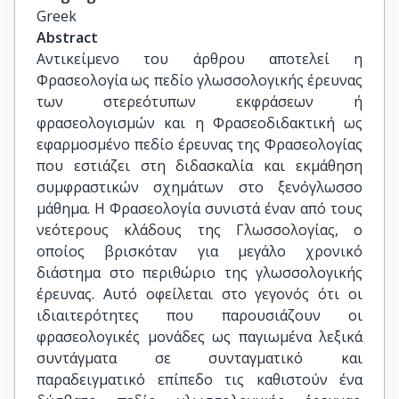
Greek
Abstract
Αντικείμενο του άρθρου αποτελεί η
Φρασεολογία ως πεδίο γλωσσολογικής έρευνας
των στερεότυπων εκφράσεων ή
φρασεολογισμών και η Φρασεοδιδακτική ως
εφαρμοσμένο πεδίο έρευνας της Φρασεολογίας
που εστιάζει στη διδασκαλία και εκμάθηση
συμφραστικών σχημάτων στο ξενόγλωσσο
μάθημα. Η Φρασεολογία συνιστά έναν από τους
νεότερους κλάδους της Γλωσσολογίας, ο
οποίος βρισκόταν για μεγάλο χρονικό
διάστημα στο περιθώριο της γλωσσολογικής
έρευνας. Αυτό οφείλεται στο γεγονός ότι οι
ιδιαιτερότητες που παρουσιάζουν οι
φρασεολογικές μονάδες ως παγιωμένα λεξικά
συντάγματα σε συνταγματικό και
παραδειγματικό επίπεδο τις καθιστούν ένα