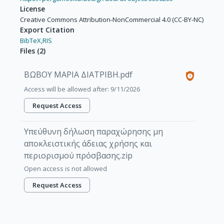
License
Creative Commons Attribution-NonCommercial 4.0 (CC-BY-NC)
Export Citation
BibTeX,
RIS
Files
(
2
)
ΒΩΒΟΥ ΜΑΡΙΑ ΔΙΑΤΡΙΒΗ.pdf
Access will be allowed after: 9/11/2026
Request Access
Υπεύθυνη δήλωση παραχώρησης μη
αποκλειστικής άδειας χρήσης και
περιορισμού πρόσβασης.zip
Open access is not allowed
Request Access