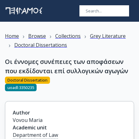
›
›
›
Home
Browse
Collections
Grey Literature
›
Doctoral Dissertations
Οι έννομες συνέπειες των αποφάσεων
που εκδίδονται επί συλλογικών αγωγών
Doctoral Dissertation
uoadl:3350235
Author
Vovou Maria
Academic unit
Department of Law