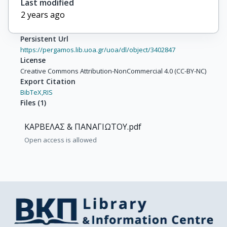
Last modified
2 years ago
Persistent Url
https://pergamos.lib.uoa.gr/uoa/dl/object/3402847
License
Creative Commons Attribution-NonCommercial 4.0 (CC-BY-NC)
Export Citation
BibTeX,
RIS
Files
(
1
)
ΚΑΡΒΕΛΑΣ & ΠΑΝΑΓΙΩΤΟΥ.pdf
Open access is allowed