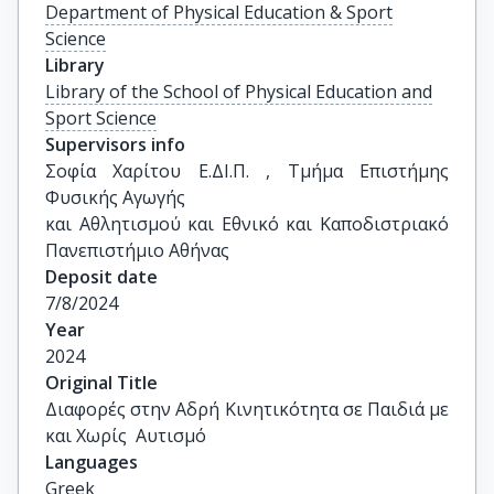
Department of Physical Education & Sport
Science
Library
Library of the School of Physical Education and
Sport Science
Supervisors info
Σοφία Χαρίτου Ε.ΔΙ.Π. , Τμήμα Επιστήμης 
Φυσικής Αγωγής

και Αθλητισμού και Εθνικό και Καποδιστριακό 
Πανεπιστήμιο Αθήνας
Deposit date
7/8/2024
Year
2024
Original Title
Διαφορές στην Αδρή Κινητικότητα σε Παιδιά με 
και Χωρίς  Αυτισμό
Languages
Greek