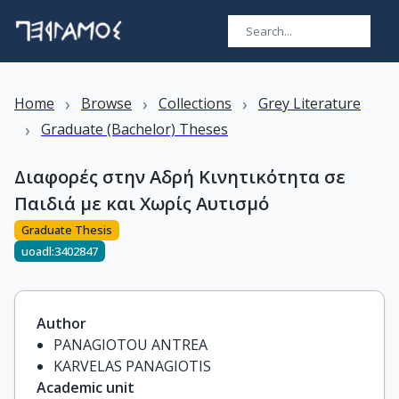
›
›
›
Home
Browse
Collections
Grey Literature
›
Graduate (Bachelor) Theses
Διαφορές στην Αδρή Κινητικότητα σε
Παιδιά με και Χωρίς Αυτισμό
Graduate Thesis
uoadl:3402847
Author
PANAGIOTOU ANTREA
KARVELAS PANAGIOTIS
Academic unit