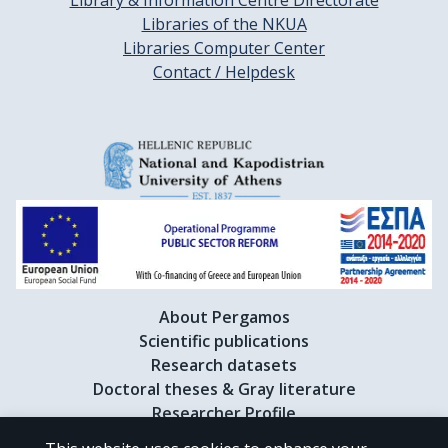
Library & Information Centre Directorate
Libraries of the NKUA
Libraries Computer Center
Contact / Helpdesk
About Pergamos
Scientific publications
Research datasets
Doctoral theses & Gray literature
Researcher Profile